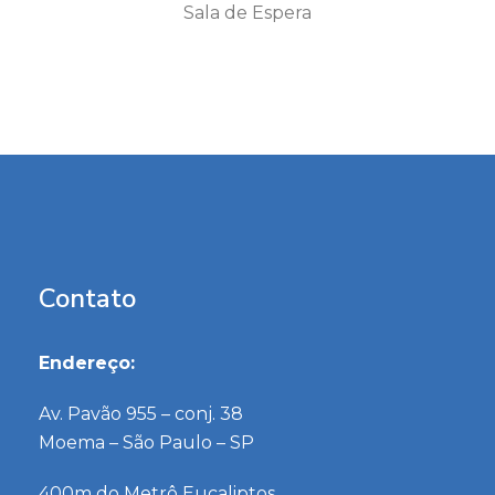
Sala de Espera
Contato
Endereço:
Av. Pavão 955 – conj. 38
Moema – São Paulo – SP
400m do Metrô Eucaliptos