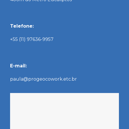
Telefone:
+55 (11) 97636-9957
E-mail:
paula@progeocowork.etc.br